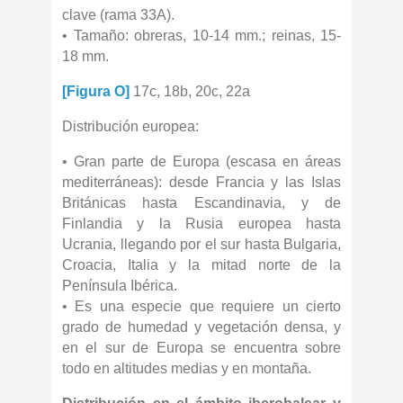
clave (rama 33A).
• Tamaño: obreras, 10-14 mm.; reinas, 15-
18 mm.
[Figura O]
17c, 18b, 20c, 22a
Distribución europea:
• Gran parte de Europa (escasa en áreas
mediterráneas): desde Francia y las Islas
Británicas hasta Escandinavia, y de
Finlandia y la Rusia europea hasta
Ucrania, llegando por el sur hasta Bulgaria,
Croacia, Italia y la mitad norte de la
Península Ibérica.
• Es una especie que requiere un cierto
grado de humedad y vegetación densa, y
en el sur de Europa se encuentra sobre
todo en altitudes medias y en montaña.