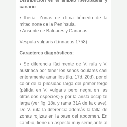
Distribución en el ámbito iberobalear y
canario:
• Iberia: Zonas de clima húmedo de la
mitad norte de la Península.
• Ausente de Baleares y Canarias.
Vespula vulgaris (Linnaeus 1758)
Caracteres diagnósticos:
• Se diferencia fácilmente de V. rufa y V.
austriaca por tener los senos oculares casi
enteramente amarillos (fig. 17d, 20d), por el
color de la pilosidad larga del primer tergo
(pálida en V. vulgaris pero negra en las
otras dos especies) y por la arista occipital
larga (ver fig. 18a y rama 31A de la clave).
De V. rufa la diferencia además la falta de
zonas rojizas en la base del abdomen. En
cambio, tiene un aspecto muy semejante al