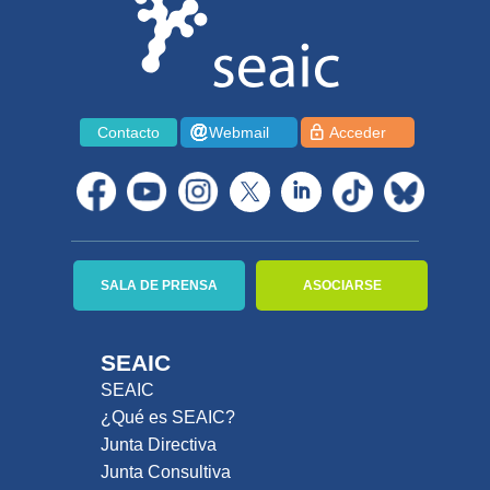
Contacto
Webmail
Acceder
SALA DE PRENSA
ASOCIARSE
SEAIC
SEAIC
¿Qué es SEAIC?
Junta Directiva
Junta Consultiva