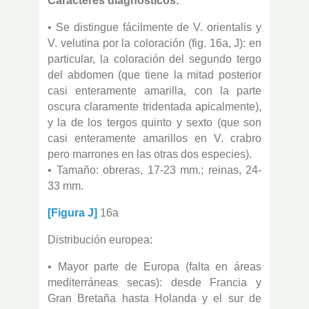
Caracteres diagnósticos:
• Se distingue fácilmente de V. orientalis y
V. velutina por la coloración (fig. 16a, J): en
particular, la coloración del segundo tergo
del abdomen (que tiene la mitad posterior
casi enteramente amarilla, con la parte
oscura claramente tridentada apicalmente),
y la de los tergos quinto y sexto (que son
casi enteramente amarillos en V. crabro
pero marrones en las otras dos especies).
• Tamaño: obreras, 17-23 mm.; reinas, 24-
33 mm.
[Figura J]
16a
Distribución europea:
• Mayor parte de Europa (falta en áreas
mediterráneas secas): desde Francia y
Gran Bretaña hasta Holanda y el sur de