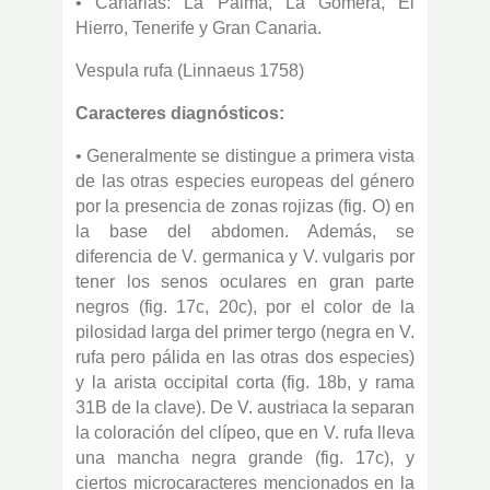
• Canarias: La Palma, La Gomera, El
Hierro, Tenerife y Gran Canaria.
Vespula rufa (Linnaeus 1758)
Caracteres diagnósticos:
• Generalmente se distingue a primera vista
de las otras especies europeas del género
por la presencia de zonas rojizas (fig. O) en
la base del abdomen. Además, se
diferencia de V. germanica y V. vulgaris por
tener los senos oculares en gran parte
negros (fig. 17c, 20c), por el color de la
pilosidad larga del primer tergo (negra en V.
rufa pero pálida en las otras dos especies)
y la arista occipital corta (fig. 18b, y rama
31B de la clave). De V. austriaca la separan
la coloración del clípeo, que en V. rufa lleva
una mancha negra grande (fig. 17c), y
ciertos microcaracteres mencionados en la