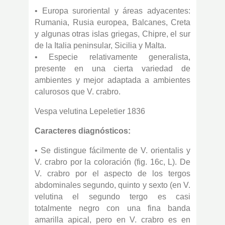
• Europa suroriental y áreas adyacentes:
Rumania, Rusia europea, Balcanes, Creta
y algunas otras islas griegas, Chipre, el sur
de la Italia peninsular, Sicilia y Malta.
• Especie relativamente generalista,
presente en una cierta variedad de
ambientes y mejor adaptada a ambientes
calurosos que V. crabro.
Vespa velutina Lepeletier 1836
Caracteres diagnósticos:
• Se distingue fácilmente de V. orientalis y
V. crabro por la coloración (fig. 16c, L). De
V. crabro por el aspecto de los tergos
abdominales segundo, quinto y sexto (en V.
velutina el segundo tergo es casi
totalmente negro con una fina banda
amarilla apical, pero en V. crabro es en