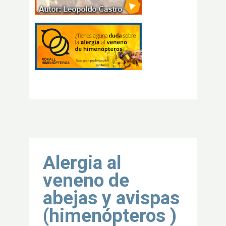
Volver al inicio
Alergia al
veneno de
abejas y avispas
(himenópteros )