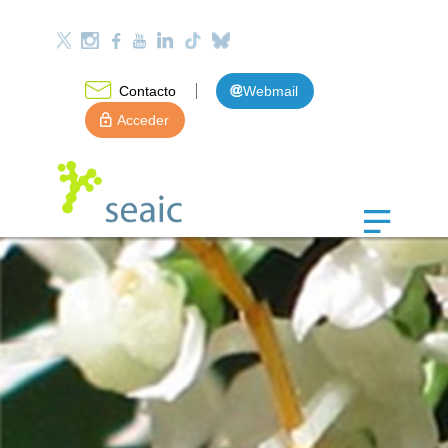
Contacto
Webmail
Acceder