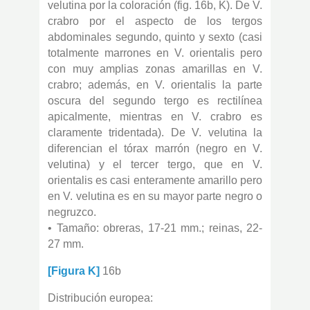
velutina por la coloración (fig. 16b, K). De V.
crabro por el aspecto de los tergos
abdominales segundo, quinto y sexto (casi
totalmente marrones en V. orientalis pero
con muy amplias zonas amarillas en V.
crabro; además, en V. orientalis la parte
oscura del segundo tergo es rectilínea
apicalmente, mientras en V. crabro es
claramente tridentada). De V. velutina la
diferencian el tórax marrón (negro en V.
velutina) y el tercer tergo, que en V.
orientalis es casi enteramente amarillo pero
en V. velutina es en su mayor parte negro o
negruzco.
• Tamaño: obreras, 17-21 mm.; reinas, 22-
27 mm.
[Figura K]
16b
Distribución europea: