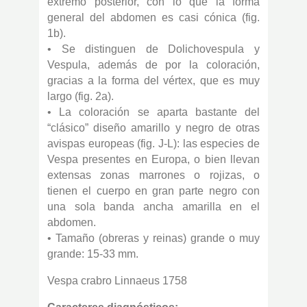
extremo posterior, con lo que la forma
general del abdomen es casi cónica (fig.
1b).
• Se distinguen de Dolichovespula y
Vespula, además de por la coloración,
gracias a la forma del vértex, que es muy
largo (fig. 2a).
• La coloración se aparta bastante del
“clásico” diseño amarillo y negro de otras
avispas europeas (fig. J-L): las especies de
Vespa presentes en Europa, o bien llevan
extensas zonas marrones o rojizas, o
tienen el cuerpo en gran parte negro con
una sola banda ancha amarilla en el
abdomen.
• Tamaño (obreras y reinas) grande o muy
grande: 15-33 mm.
Vespa crabro Linnaeus 1758