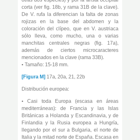
corta (ver fig. 18b, y rama 31B de la clave).
De V. rufa la diferencian la falta de zonas
rojizas en la base del abdomen y la
coloración del clípeo, que en V. austriaca
sólo lleva, como mucho, una o varias
manchitas centrales negras (fig. 17a),
además de ciertos microcaracteres
mencionados en la clave (rama 33B).
• Tamaño: 15-18 mm.
[Figura M]
17a, 20a, 21, 22b
Distribución europea:
• Casi toda Europa (escasa en áreas
mediterráneas): de Francia y las Islas
Británicas a Holanda y Escandinavia, y de
Finlandia y la Rusia europea a Hungría,
llegando por el sur a Bulgaria, el norte de
Italia y la mitad norte de España. Escasa en