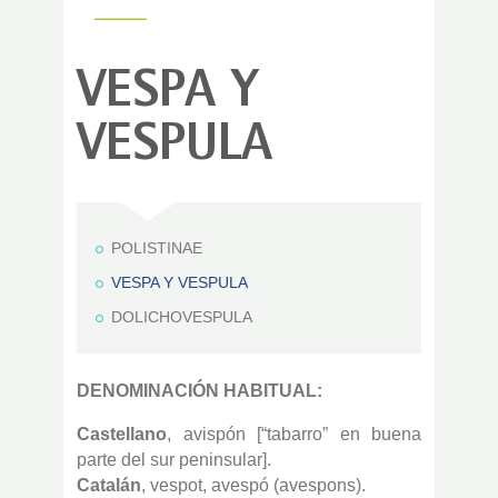
VESPA Y
VESPULA
POLISTINAE
VESPA Y VESPULA
DOLICHOVESPULA
DENOMINACIÓN HABITUAL:
Castellano
, avispón [“tabarro” en buena
parte del sur peninsular].
Catalán
, vespot, avespó (avespons).