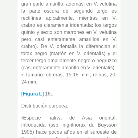
gran parte amarillo; además, en V. velutina
la parte oscura del segundo tergo es
rectilínea apicalmente, mientras en V.
crabro es claramente tridentada; los tergos
quinto y sexto son marrones en V. velutina
pero casi enteramente amarillos en V.
crabro). De V. orientalis la diferencian el
tórax negro (marrón en V. orientalis) y el
tercer tergo ampliamente negro o negruzco
(casi enteramente amarillo en V. orientalis).
• Tamaño: obreras, 15-18 mm.; reinas, 20-
24 mm.
[Figura L]
16c
Distribución europea:
•Especie nativa de Asia oriental,
introducida (ssp. nigrithorax du Buysson
1905) hace pocos años en el suroeste de