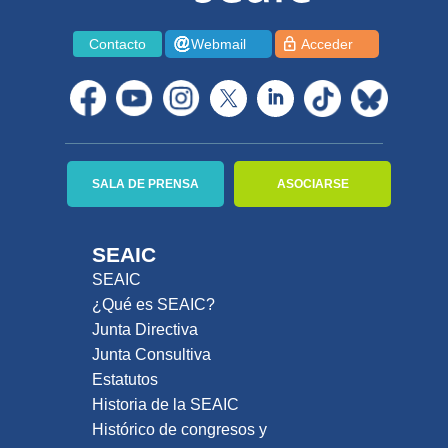
Contacto
Webmail
Acceder
SALA DE PRENSA
ASOCIARSE
SEAIC
SEAIC
¿Qué es SEAIC?
Junta Directiva
Junta Consultiva
Estatutos
Historia de la SEAIC
Histórico de congresos y