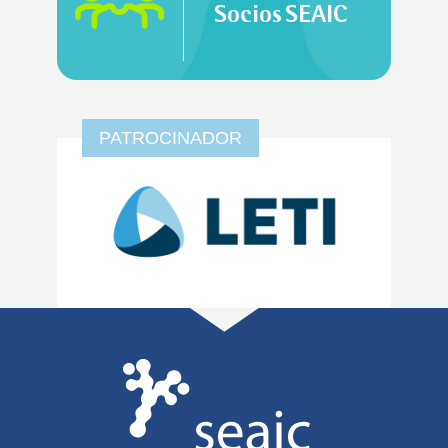
Socios SEAIC
PATROCINADOR