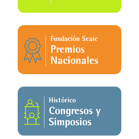
Fundación Seaic
Premios
Nacionales
Histórico
Congresos y
Simposios