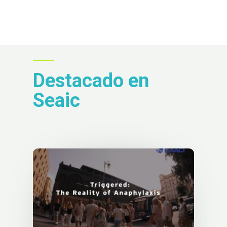
Destacado en
Seaic