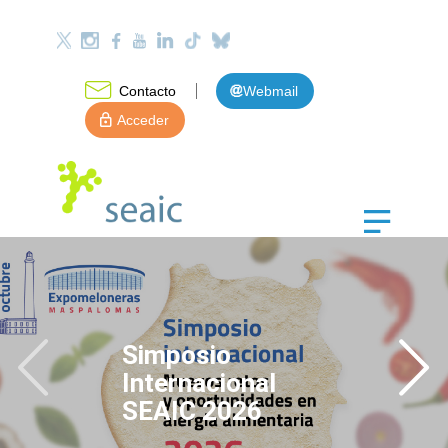
Contacto
Webmail
Acceder
Simposio
Internacional
SEAIC 2026