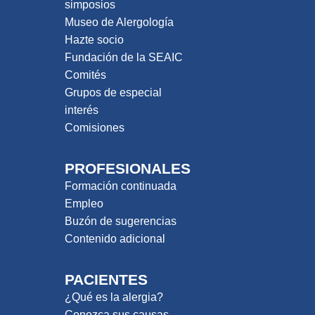
simposios
Museo de Alergología
Hazte socio
Fundación de la SEAIC
Comités
Grupos de especial
interés
Comisiones
PROFESIONALES
Formación continuada
Empleo
Buzón de sugerencias
Contenido adicional
PACIENTES
¿Qué es la alergia?
Conozca sus causas