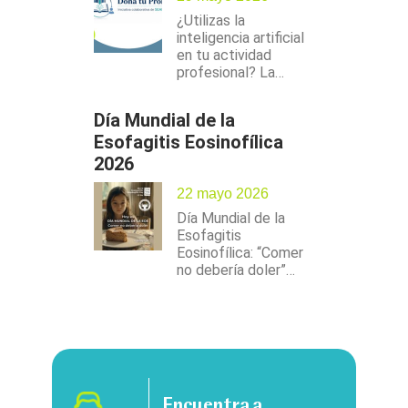
¿Utilizas la
inteligencia artificial
en tu actividad
profesional? La…
Día Mundial de la
Esofagitis Eosinofílica
2026
22 mayo 2026
Día Mundial de la
Esofagitis
Eosinofílica: “Comer
no debería doler”…
Encuentra a