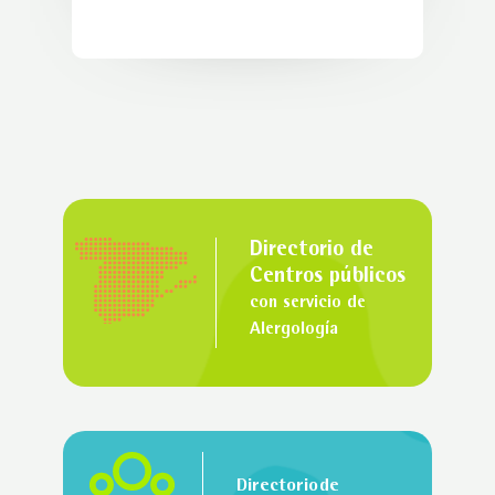
Directorio de
Centros públicos
con servicio de
Alergología
Directorio de