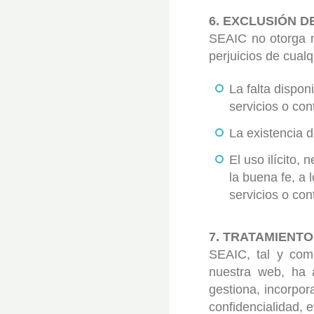
6. EXCLUSIÓN D
SEAIC no otorga n
perjuicios de cual
La falta dispon
servicios o con
La existencia d
El uso ilícito,
la buena fe, a 
servicios o con
7. TRATAMIENT
SEAIC, tal y com
nuestra web, ha 
gestiona, incorpor
confidencialidad, e