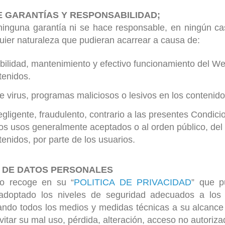
E GARANTÍAS Y RESPONSABILIDAD;
inguna garantía ni se hace responsable, en ningún ca
quier naturaleza que pudieran acarrear a causa de:
ibilidad, mantenimiento y efectivo funcionamiento del W
tenidos.
e virus, programas maliciosos o lesivos en los contenido
 negligente, fraudulento, contrario a las presentes Condic
los usos generalmente aceptados o al orden público, del 
tenidos, por parte de los usuarios.
O DE DATOS PERSONALES
o recoge en su “
POLITICA DE PRIVACIDAD
” que p
adoptado los niveles de seguridad adecuados a los 
ando todos los medios y medidas técnicas a su alcance
vitar su mal uso, pérdida, alteración, acceso no autoriza