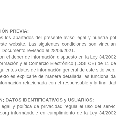
IÓN PREVIA:
os los apartados del presente aviso legal y nuestra pol
 este website. Las siguientes condiciones son vinculan
. Documento revisado el 28/06/2021.
n el deber de información dispuesto en la Ley 34/2002
ormación y el Comercio Electrónico (LSSI-CE) de 11 de ju
iguientes datos de información general de este sitio web.
exto es explicarle de manera detallada las funcionali
información relacionada con el responsable y la finalida
N; DATOS IDENTIFICATIVOS y USUARIOS:
 legal y política de privacidad regula el uso del serv
c.org informándole en cumplimiento de la Ley 34/2002,