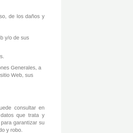
so, de los daños y
eb y/o de sus
s.
iones Generales, a
sitio Web, sus
uede consultar en
datos que trata y
 para garantizar su
do y robo.