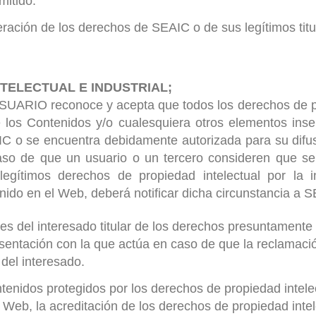
mitido.
eración de los derechos de SEAIC o de sus legítimos titu
NTELECTUAL E INDUSTRIAL;
USUARIO reconoce y acepta que todos los derechos de pr
e los Contenidos y/o cualesquiera otros elementos inse
C o se encuentra debidamente autorizada para su difus
so de que un usuario o un tercero consideren que se
legítimos derechos de propiedad intelectual por la 
ido en el Web, deberá notificar dicha circunstancia a S
s del interesado titular de los derechos presuntamente i
esentación con la que actúa en caso de que la reclamaci
 del interesado.
tenidos protegidos por los derechos de propiedad intele
 Web, la acreditación de los derechos de propiedad inte