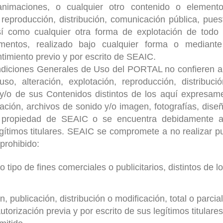
 animaciones, o cualquier otro contenido o elemento
reproducción, distribución, comunicación pública, pues
sí como cualquier otra forma de explotación de todo
mentos, realizado bajo cualquier forma o mediante
ntimiento previo y por escrito de SEAIC.
ndiciones Generales de Uso del PORTAL no confieren 
so, alteración, explotación, reproducción, distribuc
 y/o de sus Contenidos distintos de los aquí expresam
ación, archivos de sonido y/o imagen, fotografías, diseñ
n propiedad de SEAIC o se encuentra debidamente a
egítimos titulares. SEAIC se compromete a no realizar 
 prohibido:
o tipo de fines comerciales o publicitarios, distintos de l
, publicación, distribución o modificación, total o parci
utorización previa y por escrito de sus legítimos titulares