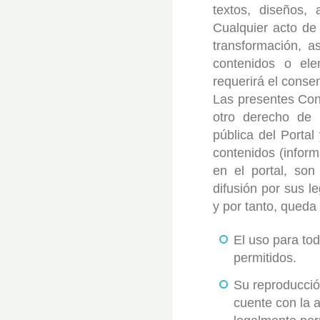
textos, diseños,
Cualquier acto de 
transformación, a
contenidos o ele
requerirá el conse
Las presentes Co
otro derecho de u
pública del Portal
contenidos (inform
en el portal, so
difusión por sus l
y por tanto, queda
El uso para tod
permitidos.
Su reproducción
cuente con la a