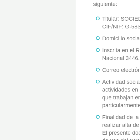
siguiente:
Titular: SOC
CIF/NIF: G-58
Domicilio socia
Inscrita en el
Nacional 3446.
Correo electró
Actividad socia
actividades en 
que trabajan e
particularmente
Finalidad de la
realizar alta d
El presente do