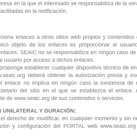
resa en la que el interesado se responsabiliza de la ver
acilitadas en la notificación.
iona enlaces a otros sitios web propios y contenidos
nico objeto de los enlaces es proporcionar al usuario
enlaces. SEAIC no se responsabiliza en ningún caso de 
l usuario por acceso a dichos enlaces.
proponga establecer cualquier dispositivo técnico de en
.seaic.org deberá obtener la autorización previa y es
el enlace no implica en ningún caso la existencia de r
etario del sitio en el que se establezca el enlace, 
te de www.seaic.org de sus contenidos o servicios.
N UNILATERAL Y DURACIÓN;
el derecho de modificar, en cualquier momento y sin n
tación y configuración del PORTAL web www.seaic.org