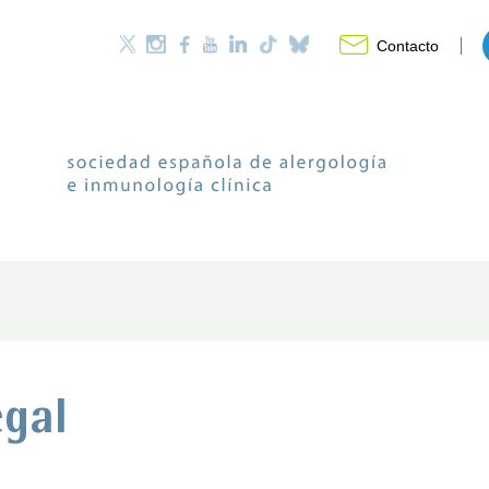
Contacto
egal