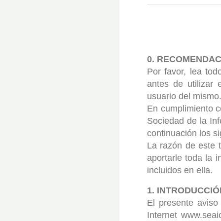
0. RECOMENDAC
Por favor, lea tod
antes de utilizar
usuario del mismo
En cumplimiento co
Sociedad de la Inf
continuación los s
La razón de este t
aportarle toda la 
incluidos en ella.
1. INTRODUCCIÓ
El presente aviso
Internet www.seai