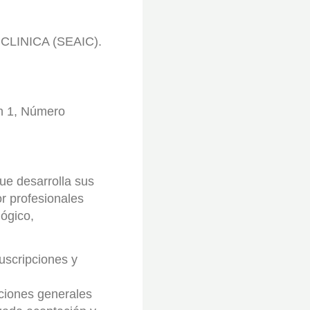
LINICA (SEAIC).
ón 1, Número
que desarrolla sus
or profesionales
ógico,
uscripciones y
iciones generales