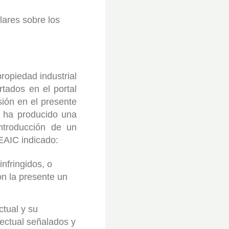
lares sobre los
opiedad industrial
rtados en el portal
ión en el presente
 ha producido una
introducción de un
EAIC indicado:
nfringidos, o
ón la presente un
ctual y su
lectual señalados y