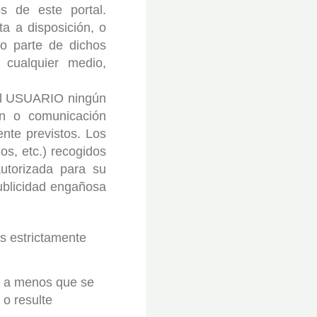
s de este portal.
ta a disposición, o
 o parte de dichos
 cualquier medio,
al USUARIO ningún
ión o comunicación
ente previstos. Los
os, etc.) recogidos
utorizada para su
publicidad engañosa
os estrictamente
al a menos que se
 o resulte