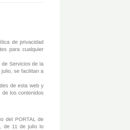
ítica de privacidad
tes para cualquier
 de Servicios de la
lio, se facilitan a
dades de esta web y
d de los contenidos
icio del PORTAL de
 de 11 de julio lo