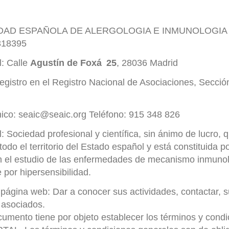
IEDAD ESPAÑOLA DE ALERGOLOGIA E INMUNOLOGIA C
318395
l: Calle
Agustín de Foxá 25
, 28036 Madrid
 Registro en el Registro Nacional de Asociaciones, Secci
nico: seaic@seaic.org Teléfono: 915 348 826
l: Sociedad profesional y científica, sin ánimo de lucro, 
todo el territorio del Estado español y está constituida p
n el estudio de las enfermedades de mecanismo inmunol
 por hipersensibilidad.
 página web: Dar a conocer sus actividades, contactar, s
e asociados.
cumento tiene por objeto establecer los términos y cond