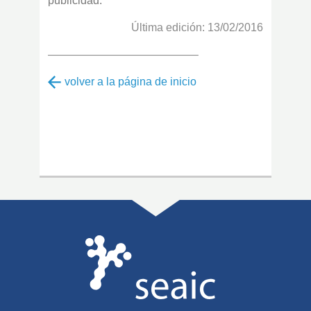
publicidad.
Última edición: 13/02/2016
—————————————–
volver a la página de inicio