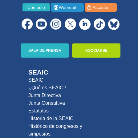
Contacto
Webmail
Acceder
SALA DE PRENSA
ASOCIARSE
SEAIC
SEAIC
¿Qué es SEAIC?
Junta Directiva
Junta Consultiva
Estatutos
Historia de la SEAIC
Histórico de congresos y
simposios