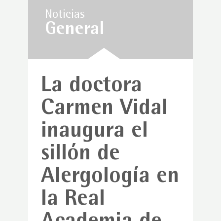
Noticias
General
La doctora
Carmen Vidal
inaugura el
sillón de
Alergología en
la Real