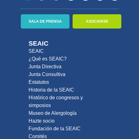
SALA DE PRENSA
ASOCIARSE
SEAIC
SEAIC
¿Qué es SEAIC?
Junta Directiva
Junta Consultiva
Estatutos
Historia de la SEAIC
Histórico de congresos y
simposios
Museo de Alergología
Hazte socio
Fundación de la SEAIC
Comités