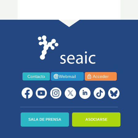
Contacto
Webmail
Acceder
SALA DE PRENSA
ASOCIARSE