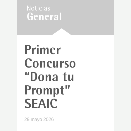
Noticias
General
Primer
Concurso
“Dona tu
Prompt”
SEAIC
29 mayo 2026