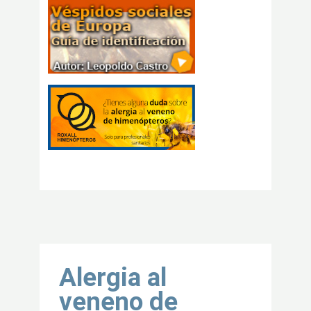
Volver al inicio
Alergia al
veneno de