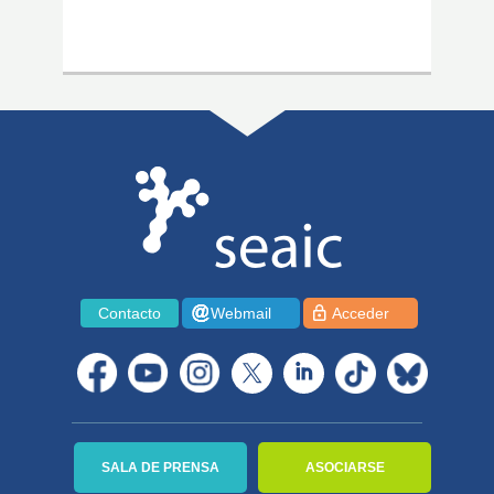
Contacto
Webmail
Acceder
SALA DE PRENSA
ASOCIARSE