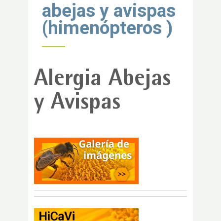
abejas y avispas
(himenópteros )
Alergia Abejas
y Avispas