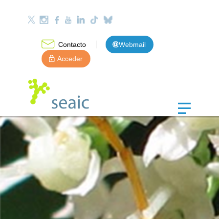
Contacto
Webmail
Acceder