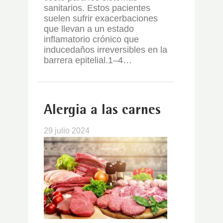
sanitarios.
Estos pacientes
suelen sufrir exacerbaciones
que llevan a un estado
inflamatorio crónico
que
induc
e
daños irreversibles en la
barrera epitelial
.
1
–
4…
Alergia a las carnes
29 julio 2024