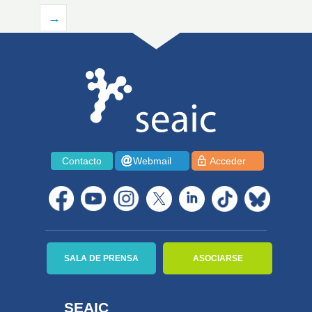
→
Contacto
Webmail
Acceder
SALA DE PRENSA
ASOCIARSE
SEAIC