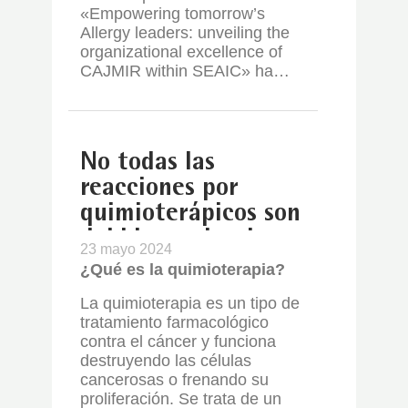
«Empowering tomorrow’s
Allergy leaders: unveiling the
organizational excellence of
CAJMIR within SEAIC» ha…
No todas las
reacciones por
quimioterápicos son
debidas a alergia
23 mayo 2024
¿Qué es la quimioterapia?
La quimioterapia es un tipo de
tratamiento farmacológico
contra el cáncer y funciona
destruyendo las células
cancerosas o frenando su
proliferación. Se trata de un