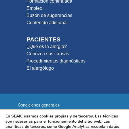
Formación continuada
Empleo
Buzón de sugerencias
Contenido adicional
PACIENTES
¿Qué es la alergia?
Conozca sus causas
Procedimientos diagnósticos
El alergólogo
Condiciones generales
Política de privacidad
En SEAIC usamos cookies propias y de terceros. Las técnicas
son necesarias para el funcionamiento del sitio web. Las
Política de cookies
Aviso legal
analíticas de terceros, como Google Analytics recopilan datos