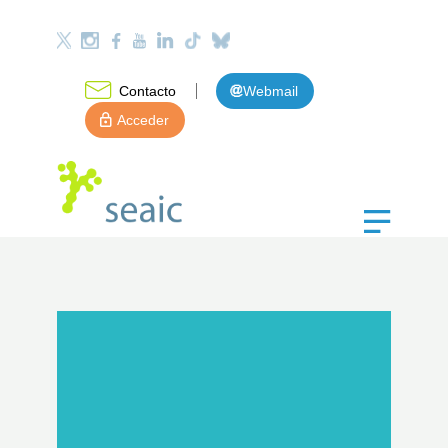
Contacto
Webmail
Acceder