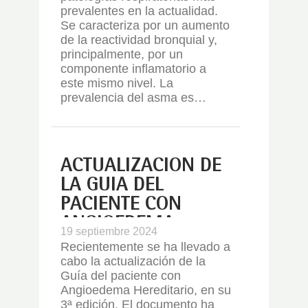
prevalentes en la actualidad.
Se caracteriza por un aumento
de la reactividad bronquial y,
principalmente, por un
componente inflamatorio a
este mismo nivel. La
prevalencia del asma es…
ACTUALIZACIÓN DE
LA GUIA DEL
PACIENTE CON
ANGIOEDEMA
19 septiembre 2024
HEREDITARIO
Recientemente se ha llevado a
cabo la actualización de la
Guía del paciente con
Angioedema Hereditario, en su
3ª edición. El documento ha