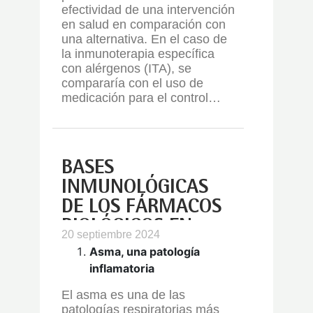
efectividad de una intervención
en salud en comparación con
una alternativa. En el caso de
la inmunoterapia específica
con alérgenos (ITA), se
compararía con el uso de
medicación para el control…
BASES
INMUNOLÓGICAS
DE LOS FÁRMACOS
BIOLÓGICOS EN
20 septiembre 2024
ASMA GRAVE
Asma, una patología
inflamatoria
El asma es una de las
patologías respiratorias más