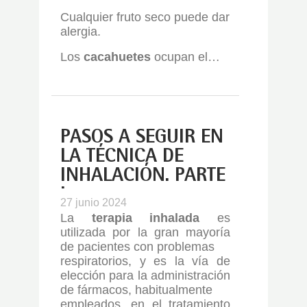
Cualquier fruto seco puede dar
alergia.
Los
cacahuetes
ocupan el…
PASOS A SEGUIR EN
LA TÉCNICA DE
INHALACIÓN. PARTE
I
27 junio 2024
La
terapia inhalada
es
utilizada por la gran mayoría
de pacientes con problemas
respiratorios, y es la vía de
elección para la administración
de fármacos, habitualmente
empleados, en el tratamiento