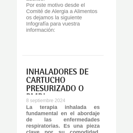
Por este motivo desde el
Comité de Alergia a Alimentos
os dejamos la siguiente
Infografía para vuestra
información:
INHALADORES DE
CARTUCHO
PRESURIZADO O
PMDI
8 septiembre 2024
La terapia inhalada es
fundamental en el abordaje
de las enfermedades
respiratorias. Es una pieza
clave por su comodidad,