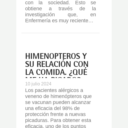
con la sociedad. Esto se
obtiene a través de la
investigación que, en
Enfermería es muy reciente…
HIMENÓPTEROS Y
SU RELACIÓN CON
LA COMIDA. ¿QUÉ
ME HA PICADO?
10 julio 2024
Los pacientes alérgicos a
veneno de himenópteros que
se vacunan pueden alcanzar
una eficacia del 98% de
protección frente a nuevas
picaduras. Para obtener esta
eficacia, uno de los puntos