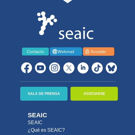
Contacto
Webmail
Acceder
SALA DE PRENSA
ASOCIARSE
SEAIC
SEAIC
¿Qué es SEAIC?