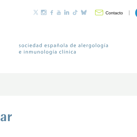
Contacto
ar