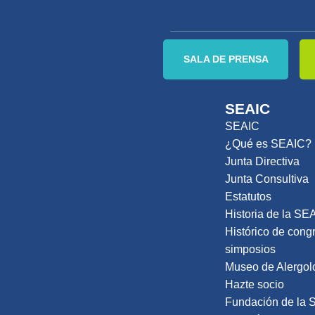
SALA DE PRENSA
SEAIC
SEAIC
¿Qué es SEAIC?
Junta Directiva
Junta Consultiva
Estatutos
Historia de la SE
Histórico de cong
simposios
Museo de Alergol
Hazte socio
Fundación de la 