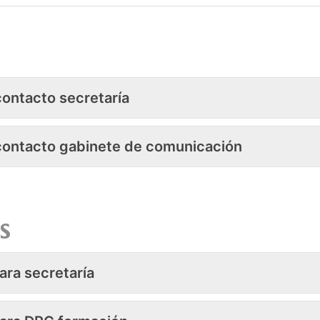
contacto secretaría
contacto gabinete de comunicación
s
ara secretaría