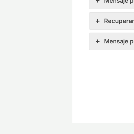
Mensaje p
Recuperar 
Mensaje p