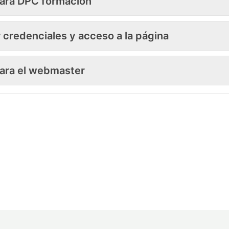
ara DPC formación
credenciales y acceso a la página
ara el webmaster