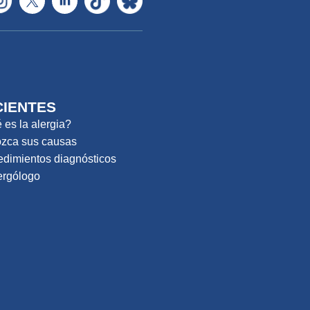
CIENTES
es la alergia?
zca sus causas
edimientos diagnósticos
ergólogo