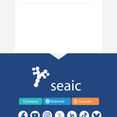
Contacto
Webmail
Acceder