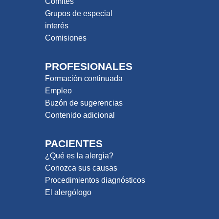
Comités
Grupos de especial
interés
Comisiones
PROFESIONALES
Formación continuada
Empleo
Buzón de sugerencias
Contenido adicional
PACIENTES
¿Qué es la alergia?
Conozca sus causas
Procedimientos diagnósticos
El alergólogo