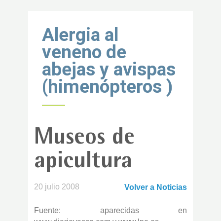
Volver al inicio
Alergia al
veneno de
abejas y avispas
(himenópteros )
Museos de
apicultura
20 julio 2008
Volver a Noticias
Fuente: aparecidas en