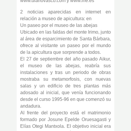
www.diariovasco.com y www.lne.es
2 noticias aparecidas en internet en
relación a museo de apicultura: en
Un paseo por el museo de las abejas
Ubicado en las faldas del monte Irimo, junto
al área de esparcimiento de Santa Bárbara,
ofrece al visitante un paseo por el mundo
de la apicultura que sorprende a todos.
El 27 de septiembre del año pasado Aikur,
el museo de las abejas, reabría sus
instalaciones y tras un periodo de obras
mostraba su metamorfosis, con nuevas
salas y un edificio de tres plantas más
adosado al inicial, que venía funcionando
desde el curso 1995-96 en que comenzó su
andadura.
Al frente del proyecto está el matrimonio
formado por Josune Epelde Oruesagasti y
Elías Otegi Mantxola. El objetivo inicial era