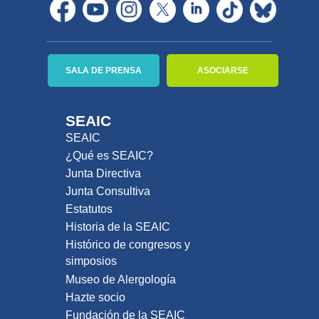
SALA DE PRENSA
ASOCIARSE
SEAIC
SEAIC
¿Qué es SEAIC?
Junta Directiva
Junta Consultiva
Estatutos
Historia de la SEAIC
Histórico de congresos y
simposios
Museo de Alergología
Hazte socio
Fundación de la SEAIC