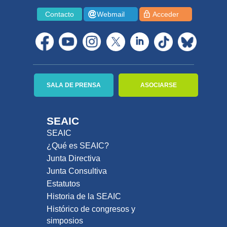
Contacto
Webmail
Acceder
SALA DE PRENSA
ASOCIARSE
SEAIC
SEAIC
¿Qué es SEAIC?
Junta Directiva
Junta Consultiva
Estatutos
Historia de la SEAIC
Histórico de congresos y
simposios