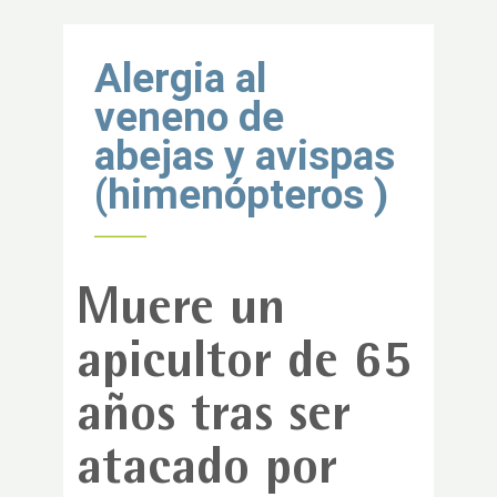
Volver al inicio
Alergia al
veneno de
abejas y avispas
(himenópteros )
Muere un
apicultor de 65
años tras ser
atacado por