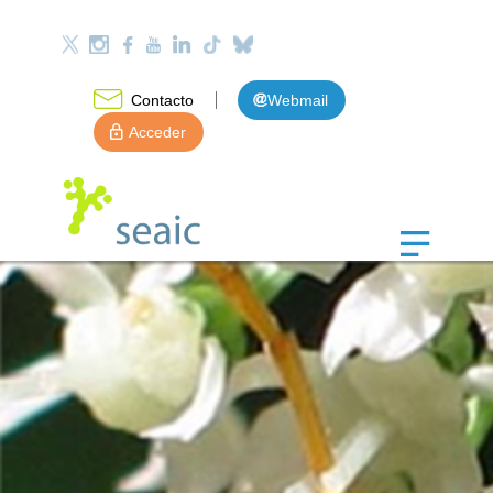
Contacto
Webmail
Acceder