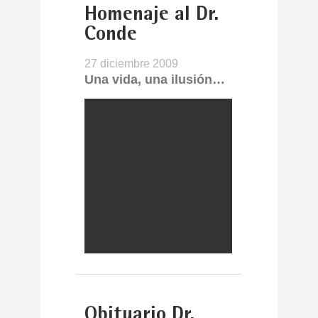
Homenaje al Dr.
Conde
27 diciembre 2009
Una vida, una ilusión…
Obituario Dr.