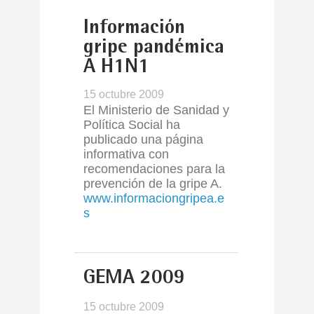
Información
gripe pandémica
A H1N1
15 octubre 2009
El Ministerio de Sanidad y
Política Social ha
publicado una página
informativa con
recomendaciones para la
prevención de la gripe A.
www.informaciongripea.e
s
GEMA 2009
15 octubre 2009