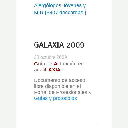
Alergólogos Jóvenes y
MIR (3407 descargas )
GALAXIA 2009
28 octubre 2009
G
uía de
A
ctuación en
anafi
LAXIA
.
Documento de acceso
libre disponible en el
Portal de Profesionales »
Guías y protocolos
.