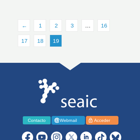
←
1
2
3
…
16
17
18
19
Contacto
Webmail
Acceder