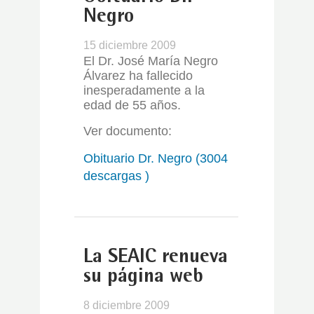
Negro
15 diciembre 2009
El Dr. José María Negro
Álvarez ha fallecido
inesperadamente a la
edad de 55 años.
Ver documento:
Obituario Dr. Negro (3004
descargas )
La SEAIC renueva
su página web
8 diciembre 2009