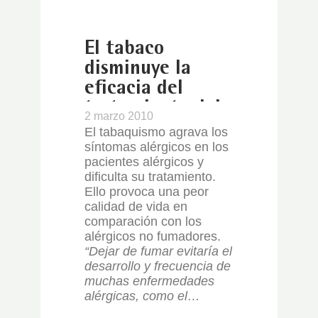
El tabaco
disminuye la
eficacia del
tratamiento del
2 marzo 2010
asma
El tabaquismo agrava los
síntomas alérgicos en los
pacientes alérgicos y
dificulta su tratamiento.
Ello provoca una peor
calidad de vida en
comparación con los
alérgicos no fumadores.
“Dejar de fumar evitaría el
desarrollo y frecuencia de
muchas enfermedades
alérgicas, como el…