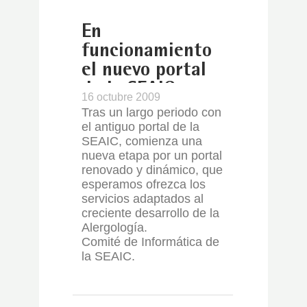
En
funcionamiento
el nuevo portal
de la SEAIC
16 octubre 2009
Tras un largo periodo con
el antiguo portal de la
SEAIC, comienza una
nueva etapa por un portal
renovado y dinámico, que
esperamos ofrezca los
servicios adaptados al
creciente desarrollo de la
Alergología.
Comité de Informática de
la SEAIC.