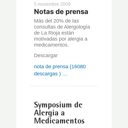
Medicamentos
5 noviembre 2009
Notas de prensa
Más del 20% de las
consultas de Alergología
de La Rioja están
motivadas por alergia a
medicamentos.
Descargar
nota de prensa (16080
descargas ) …
Symposium de
Alergia a
Medicamentos