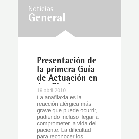
Noticias
General
Presentación de
la primera Guía
de Actuación en
Anafilaxia
19 abril 2010
La anafilaxia es la
reacción alérgica más
grave que puede ocurrir,
pudiendo incluso llegar a
comprometer la vida del
paciente. La dificultad
para reconocer los