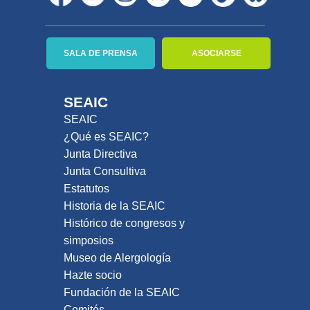
SALA DE PRENSA
ASOCIARSE
SEAIC
SEAIC
¿Qué es SEAIC?
Junta Directiva
Junta Consultiva
Estatutos
Historia de la SEAIC
Histórico de congresos y
simposios
Museo de Alergología
Hazte socio
Fundación de la SEAIC
Comités