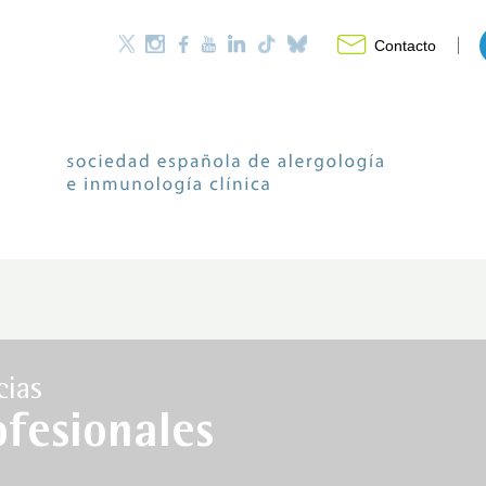
Contacto
cias
ofesionales