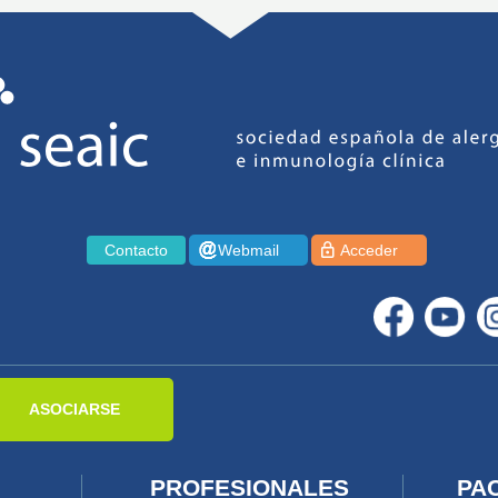
Contacto
Webmail
Acceder
ASOCIARSE
PROFESIONALES
PA