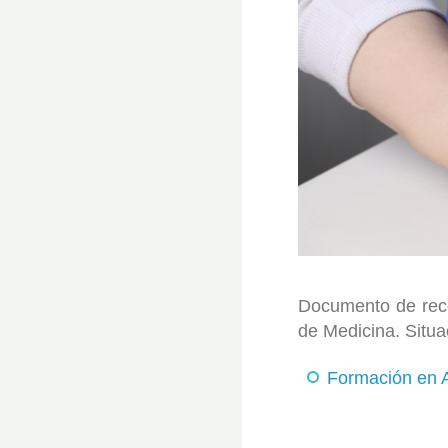
Documento de reco
de Medicina. Situa
Formación en A