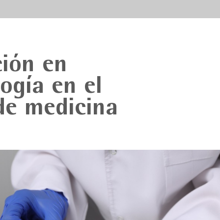
ión en
ogía en el
de medicina