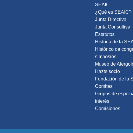
SEAIC
¿Qué es SEAIC?
Junta Directiva
Junta Consultiva
Estatutos
Historia de la SE
Histórico de cong
simposios
Museo de Alergol
Hazte socio
Fundación de la 
Comités
Grupos de especi
interés
Comisiones