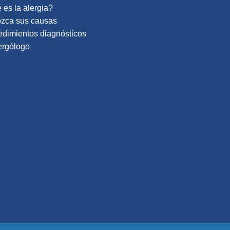
es la alergia?
zca sus causas
edimientos diagnósticos
ergólogo