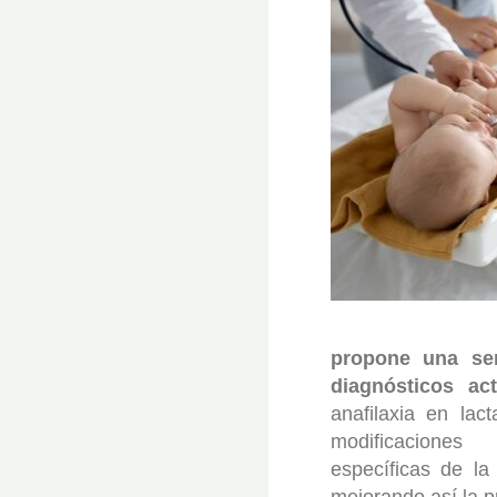
propone una ser
diagnósticos act
anafilaxia en lac
modificaciones 
específicas de l