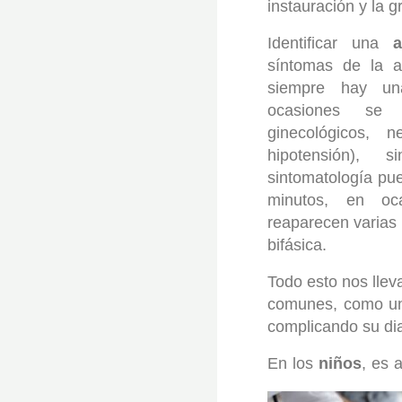
instauración y la 
Identificar una
a
síntomas de la a
siempre hay un
ocasiones se 
ginecológicos, n
hipotensión), 
sintomatología pu
minutos, en oc
reaparecen varias
bifásica.
Todo esto nos llev
comunes, como un 
complicando su dia
En los
niños
, es 