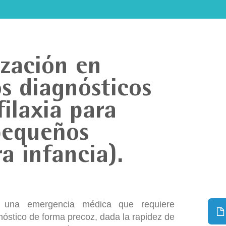
ización en
os diagnósticos
ilaxia para
pequeños
a infancia).
s una emergencia médica que requiere
nóstico de forma precoz, dada la rapidez de