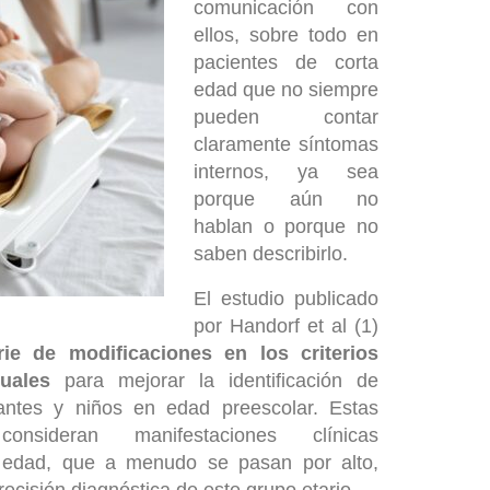
comunicación con
ellos, sobre todo en
pacientes de corta
edad que no siempre
pueden contar
claramente síntomas
internos, ya sea
porque aún no
hablan o porque no
saben describirlo.
El estudio publicado
por Handorf et al (1)
ie de modificaciones en los criterios
uales
para mejorar la identificación de
tantes y niños en edad preescolar. Estas
consideran manifestaciones clínicas
a edad, que a menudo se pasan por alto,