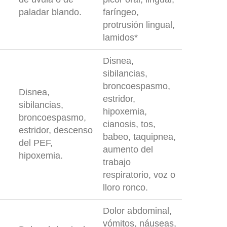
paladar blando.
faríngeo,
protrusión lingual,
lamidos*
Disnea,
sibilancias,
broncoespasmo,
Disnea,
estridor,
sibilancias,
hipoxemia,
broncoespasmo,
cianosis, tos,
estridor, descenso
babeo, taquipnea,
del PEF,
aumento del
hipoxemia.
trabajo
respiratorio, voz o
lloro ronco.
Dolor abdominal,
vómitos, náuseas,