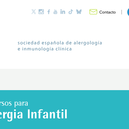
Contacto
rsos para
ergia Infantil