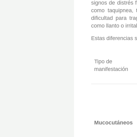
signos de distrés 
como taquipnea, ti
dificultad para tr
como llanto o irrita
Estas diferencias s
Tipo de
manifestación
Mucocutáneos