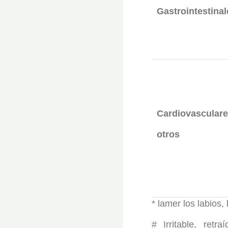
Gastrointestinal
Cardiovasculare
otros
* lamer los labios,
# Irritable, retr