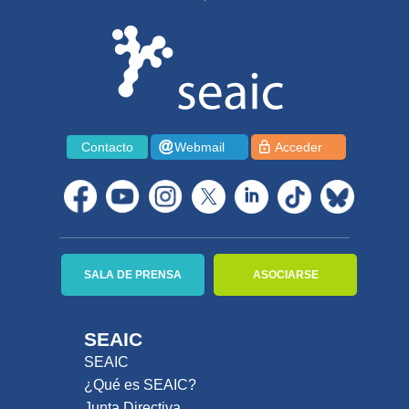
Contacto
Webmail
Acceder
SALA DE PRENSA
ASOCIARSE
SEAIC
SEAIC
¿Qué es SEAIC?
Junta Directiva