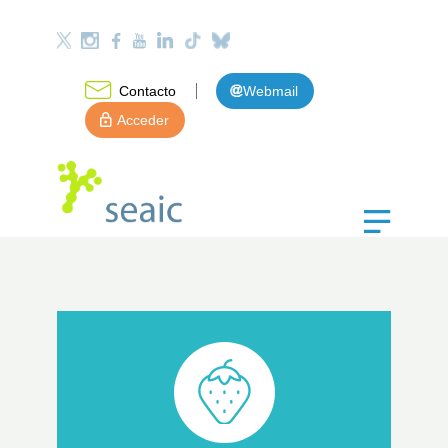
Contacto
Webmail
Acceder