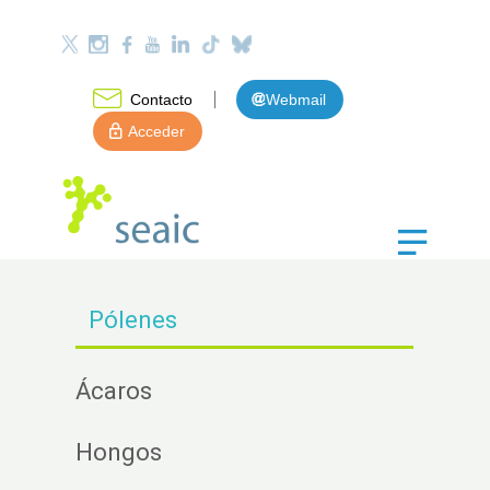
Contacto
Webmail
Acceder
Pólenes
Ácaros
Hongos