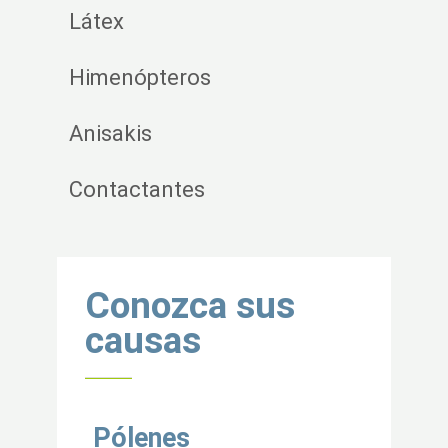
Látex
Himenópteros
Anisakis
Contactantes
Volver al inicio
Conozca sus
causas
Pólenes