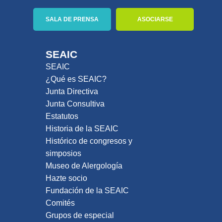
SALA DE PRENSA
ASOCIARSE
SEAIC
SEAIC
¿Qué es SEAIC?
Junta Directiva
Junta Consultiva
Estatutos
Historia de la SEAIC
Histórico de congresos y
simposios
Museo de Alergología
Hazte socio
Fundación de la SEAIC
Comités
Grupos de especial