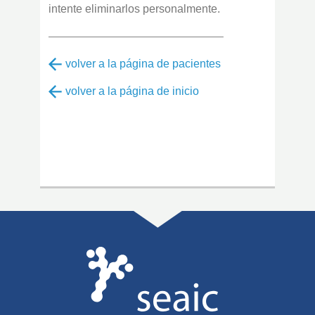
intente eliminarlos personalmente.
———————————————–
volver a la página de pacientes
volver a la página de inicio