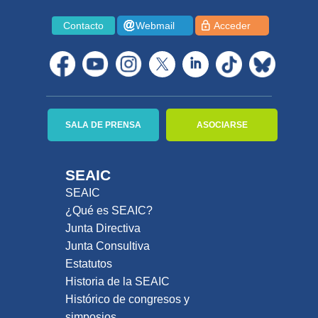
Contacto
Webmail
Acceder
SALA DE PRENSA
ASOCIARSE
SEAIC
SEAIC
¿Qué es SEAIC?
Junta Directiva
Junta Consultiva
Estatutos
Historia de la SEAIC
Histórico de congresos y
simposios