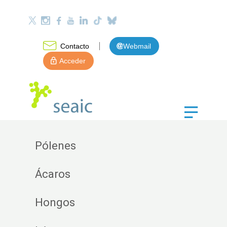
Contacto
Webmail
Acceder
Pólenes
Ácaros
Hongos