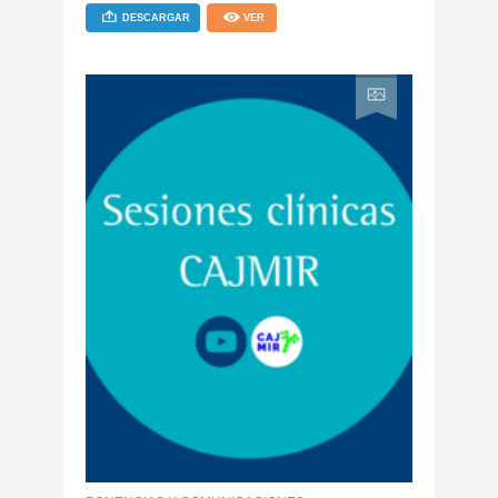
DESCARGAR
VER