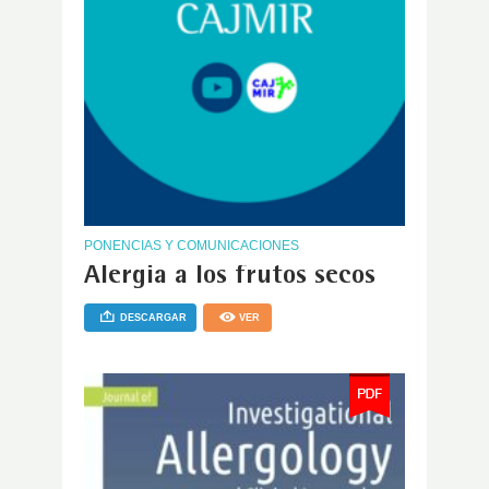
PONENCIAS Y COMUNICACIONES
Alergia a los frutos secos
DESCARGAR
VER