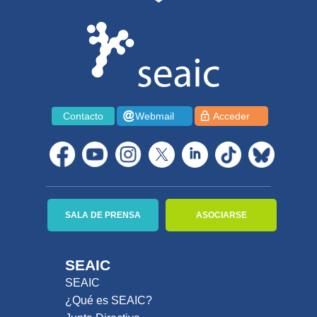
Contacto
Webmail
Acceder
SALA DE PRENSA
ASOCIARSE
SEAIC
SEAIC
¿Qué es SEAIC?