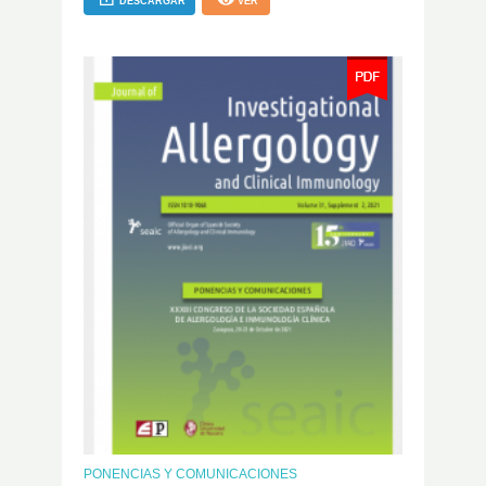
DESCARGAR
VER
PONENCIAS Y COMUNICACIONES