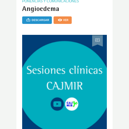
PONENCIAS Y COMUNICACIONES
Angioedema
DESCARGAR
VER