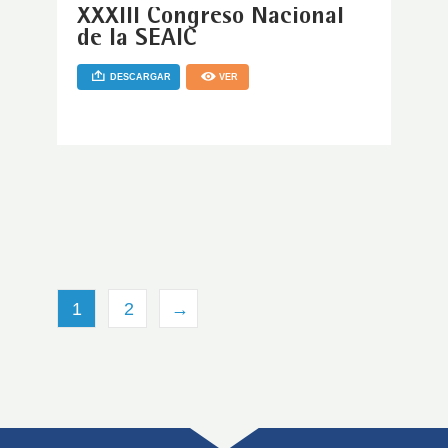
XXXIII Congreso Nacional
de la SEAIC
DESCARGAR
VER
1
2
→