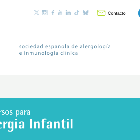
Contacto
rsos para
ergia Infantil