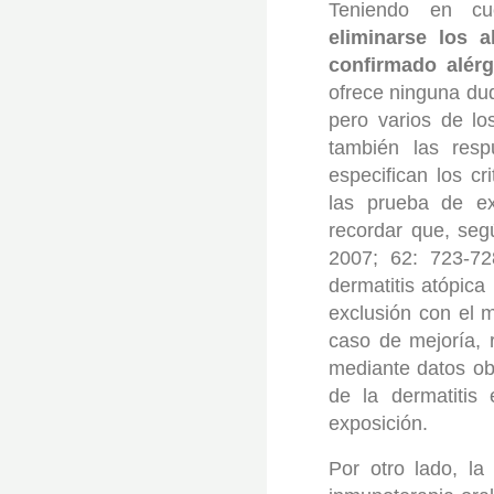
Teniendo en cu
eliminarse los 
confirmado alérg
ofrece ninguna dud
pero varios de los
también las resp
especifican los cr
las prueba de ex
recordar que, se
2007; 62: 723-72
dermatitis atópica
exclusión con el
caso de mejoría, r
mediante datos o
de la dermatitis
exposición.
Por otro lado, l