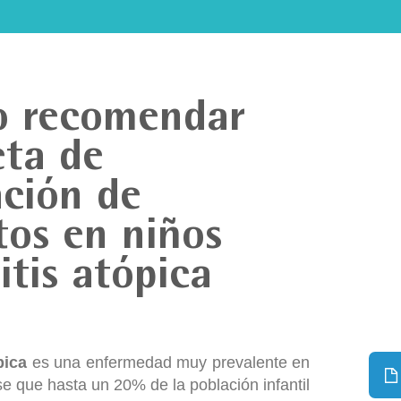
 recomendar
eta de
ación de
tos en niños
itis atópica
pica
es una enfermedad muy prevalente en
se que hasta un 20% de la población infantil