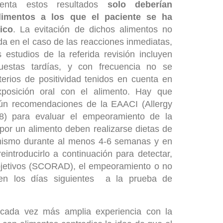
enta estos resultados
solo deberían
alimentos a los que el paciente se ha
ico
. La evitación de dichos alimentos no
a en el caso de las reacciones inmediatas,
 estudios de la referida revisión incluyen
uestas tardías, y con frecuencia no se
iterios de positividad tenidos en cuenta en
posición oral con el alimento. Hay que
gún recomendaciones de la EAACI (Allergy
8) para evaluar el empeoramiento de la
 por un alimento deben realizarse dietas de
 mismo durante al menos 4-6 semanas y en
eintroducirlo a continuación para detectar,
bjetivos (SCORAD), el empeoramiento o no
 en los días siguientes a la prueba de
a cada vez más amplia experiencia con la