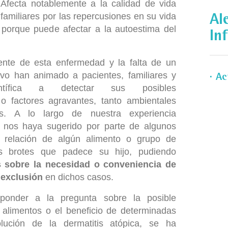
 Afecta notablemente a la calidad de vida
 familiares por las repercusiones en su vida
Al
y porque puede afectar a la autoestima del
Inf
rente de esta enfermedad y la falta de un
tivo han animado a pacientes, familiares y
Ac
ntífica a detectar sus posibles
o factores agravantes, tanto ambientales
os. A lo largo de nuestra experiencia
 nos haya sugerido por parte de algunos
e relación de algún alimento o grupo de
s brotes que padece su hijo, pudiendo
 sobre la necesidad o conveniencia de
e exclusión
en dichos casos.
sponder a la pregunta sobre la posible
s alimentos o el beneficio de determinadas
lución de la dermatitis atópica, se ha