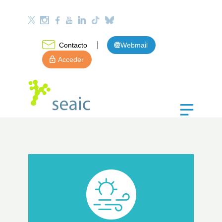
Contacto
Webmail
Acceder