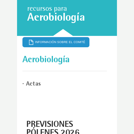
recursos para
Aerobiología
INFORMACIÓN SOBRE EL COMITÉ
Aerobiología
Actas
PREVISIONES
PÓLENES 2026