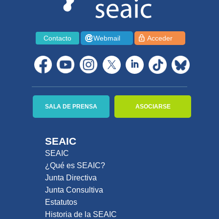
Contacto
Webmail
Acceder
SALA DE PRENSA
ASOCIARSE
SEAIC
SEAIC
¿Qué es SEAIC?
Junta Directiva
Junta Consultiva
Estatutos
Historia de la SEAIC