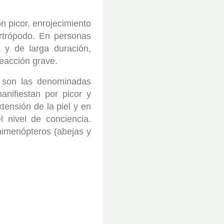
n picor, enrojecimiento
rtrópodo. En personas
 y de larga duración,
eacción grave.
a son las denominadas
anifiestan por picor y
xtensión de la piel y en
el nivel de conciencia.
himenópteros (abejas y