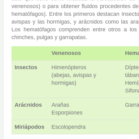
venenosos) o para obtener fluidos procedentes de 
hematófagos). Entre los primeros destacan insecto
avispas y las hormigas, y arácnidos como las ara
Los hematófagos comprenden entre otros a los 
chinches, pulgas y garrapatas.
Venenosos
Hema
Insectos
Himenópteros
Dípte
(abejas, avispas y
tában
hormigas)
Hemíp
Sifon
Arácnidos
Arañas
Garra
Esporpiones
Miriápodos
Escolopendra