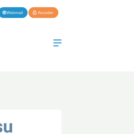
Webmail
Acceder
Volver al inicio
su