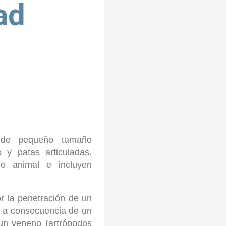
ad
 de pequeño tamaño
 y patas articuladas.
no animal e incluyen
r la penetración de un
re a consecuencia de un
 un veneno (artrópodos