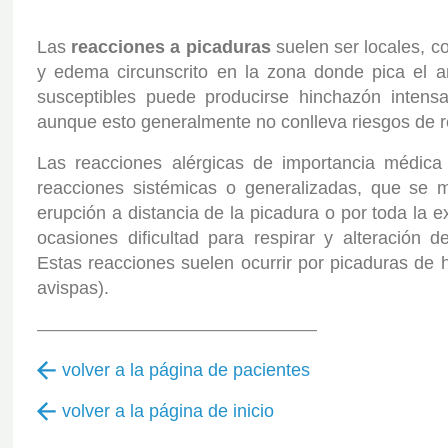
Las
reacciones a picaduras
suelen ser locales, co
y edema circunscrito en la zona donde pica el a
susceptibles puede producirse hinchazón intensa
aunque esto generalmente no conlleva riesgos de r
Las reacciones alérgicas de importancia médic
reacciones sistémicas o generalizadas, que se m
erupción a distancia de la picadura o por toda la e
ocasiones dificultad para respirar y alteración d
Estas reacciones suelen ocurrir por picaduras de 
avispas).
———————————————–
volver a la página de pacientes
volver a la página de inicio