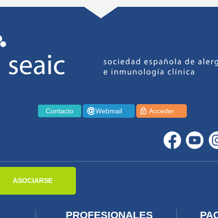
Contacto
Webmail
Acceder
ASOCIARSE
PROFESIONALES
PA