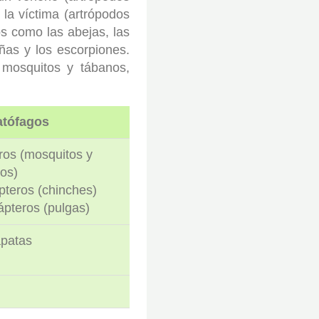
la víctima (artrópodos
s como las abejas, las
ñas y los escorpiones.
mosquitos y tábanos,
tófagos
ros (mosquitos y
os)
teros (chinches)
ápteros (pulgas)
patas