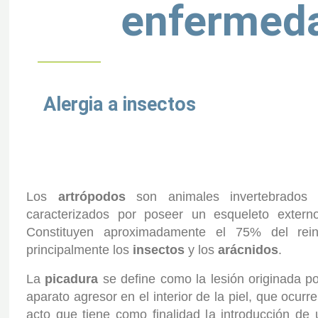
enfermed
Alergia a insectos
Los
artrópodos
son animales invertebrados
caracterizados por poseer un esqueleto externo
Constituyen aproximadamente el 75% del rei
principalmente los
insectos
y los
arácnidos
.
La
picadura
se define como la lesión originada po
aparato agresor en el interior de la piel, que ocur
acto que tiene como finalidad la introducción de