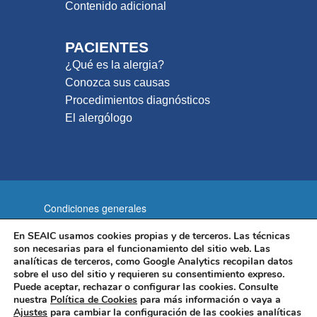
Contenido adicional
PACIENTES
¿Qué es la alergia?
Conozca sus causas
Procedimientos diagnósticos
El alergólogo
Condiciones generales
Política de privacidad
En SEAIC usamos cookies propias y de terceros. Las técnicas
son necesarias para el funcionamiento del sitio web. Las
Política de cookies
Aviso legal
analíticas de terceros, como Google Analytics recopilan datos
sobre el uso del sitio y requieren su consentimiento expreso.
Mapa del sitio
Puede aceptar, rechazar o configurar las cookies. Consulte
nuestra
Política de Cookies
para más información o vaya a
Sociedad Española de Alergología e Inmunología Clínica
Ajustes
para cambiar la configuración de las cookies analíticas