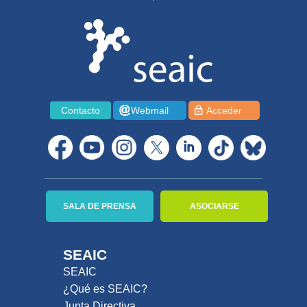
Contacto
Webmail
Acceder
SALA DE PRENSA
ASOCIARSE
SEAIC
SEAIC
¿Qué es SEAIC?
Junta Directiva