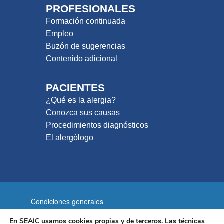
PROFESIONALES
Formación continuada
Empleo
Buzón de sugerencias
Contenido adicional
PACIENTES
¿Qué es la alergia?
Conozca sus causas
Procedimientos diagnósticos
El alergólogo
Condiciones generales
Política de privacidad
En SEAIC usamos cookies propias y de terceros. Las técnicas