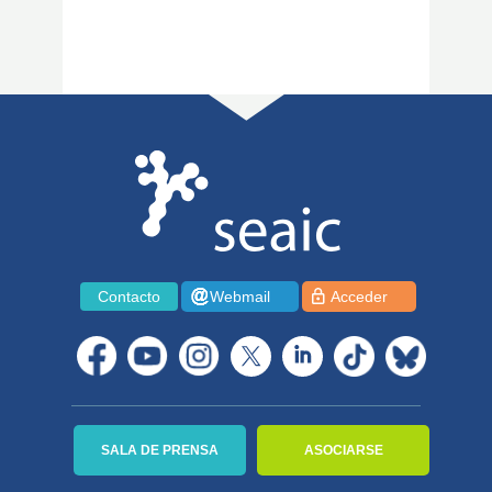
Contacto
Webmail
Acceder
SALA DE PRENSA
ASOCIARSE