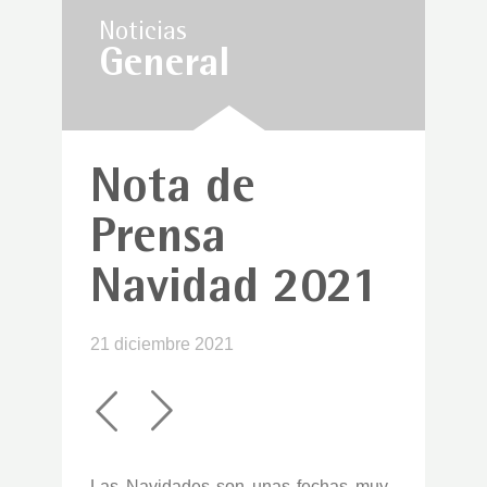
Noticias
General
Nota de
Prensa
Navidad 2021
21 diciembre 2021
Las Navidades son unas fechas muy