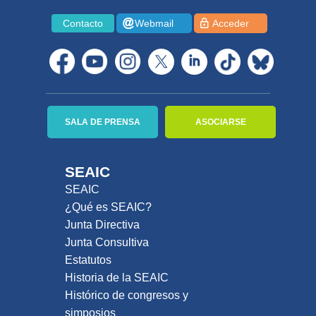
Contacto
Webmail
Acceder
SALA DE PRENSA
ASOCIARSE
SEAIC
SEAIC
¿Qué es SEAIC?
Junta Directiva
Junta Consultiva
Estatutos
Historia de la SEAIC
Histórico de congresos y
simposios