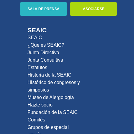
SALA DE PRENSA
ASOCIARSE
SEAIC
SEAIC
¿Qué es SEAIC?
Junta Directiva
Junta Consultiva
Estatutos
Historia de la SEAIC
Histórico de congresos y
simposios
Museo de Alergología
Hazte socio
Fundación de la SEAIC
Comités
Grupos de especial