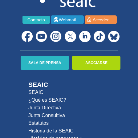
Contacto
Webmail
Acceder
SALA DE PRENSA
ASOCIARSE
SEAIC
SEAIC
¿Qué es SEAIC?
Junta Directiva
Junta Consultiva
Estatutos
Historia de la SEAIC