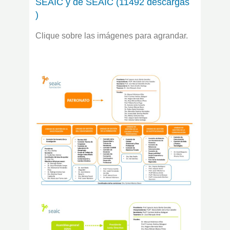
SEAIC y de SEAIC (11492 descargas
)
Clique sobre las imágenes para agrandar.