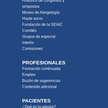
Histórico de congresos y
simposios
Museo de Alergología
Hazte socio
Fundación de la SEAIC
Comités
Grupos de especial
interés
Comisiones
PROFESIONALES
Formación continuada
Empleo
Buzón de sugerencias
Contenido adicional
PACIENTES
¿Qué es la alergia?