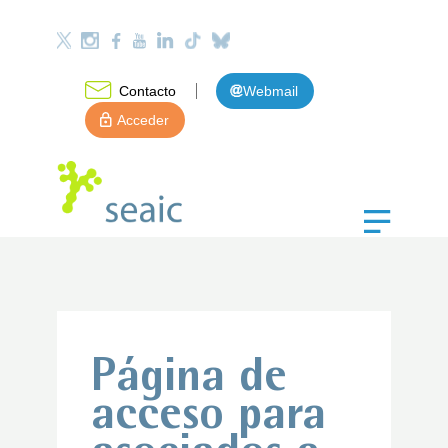
Contacto
Webmail
Acceder
Página de
acceso para