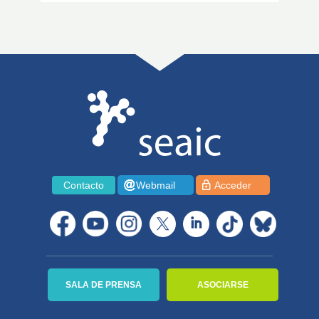
Contacto
Webmail
Acceder
SALA DE PRENSA
ASOCIARSE